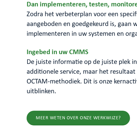
Dan implementeren, testen, monitor
Zodra het verbeterplan voor een speci
aangeboden en goedgekeurd is, gaan w
implementeren in uw systemen en orga
Ingebed in uw CMMS
De juiste informatie op de juiste plek 
additionele service, maar het resultaa
OCTAM-methodiek. Dit is onze kernactiv
uitblinken.
MEER WETEN OVER ONZE WERKWIJZE?