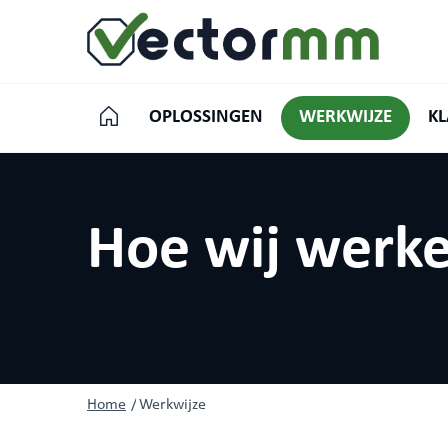
OPLOSSINGEN
WERKWIJZE
KL
Hoe wij werk
Home
/
Werkwijze