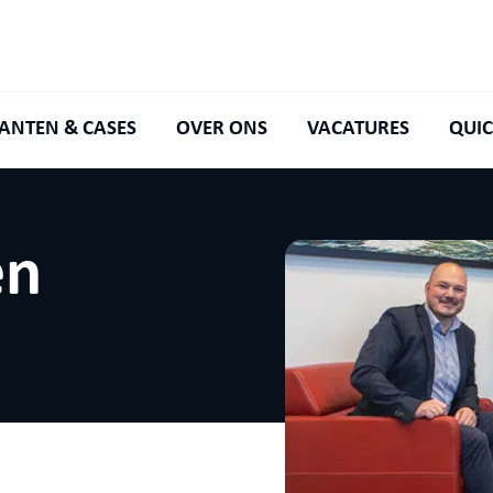
ANTEN & CASES
OVER ONS
VACATURES
QUIC
en