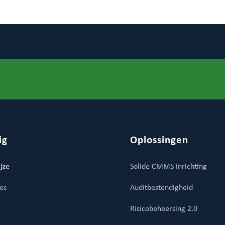
ig
Oplossingen
jze
Solide CMMS inrichting
es
Auditbestendigheid
Risicobeheersing 2.0