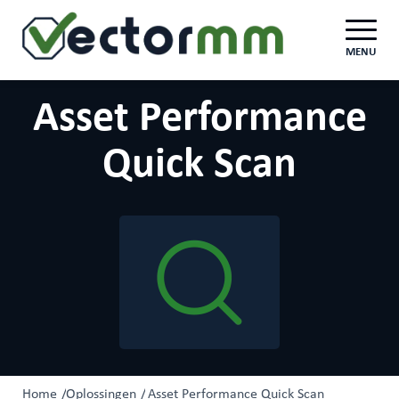
MENU
Asset Performance
Quick Scan
Home
/
Oplossingen
/
Asset Performance Quick Scan