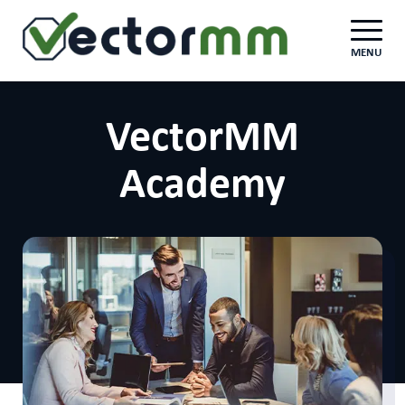
MENU
VectorMM
Academy