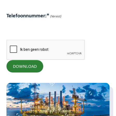
Telefoonnummer:*
(Vereist)
CAPTCHA