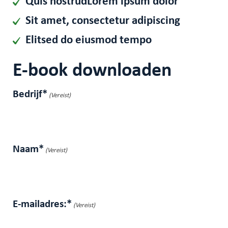
Quis nostrudLorem ipsum dolor
Sit amet, consectetur adipiscing
Elitsed do eiusmod tempo
E-book downloaden
Bedrijf*
(Vereist)
Naam*
(Vereist)
E-mailadres:*
(Vereist)