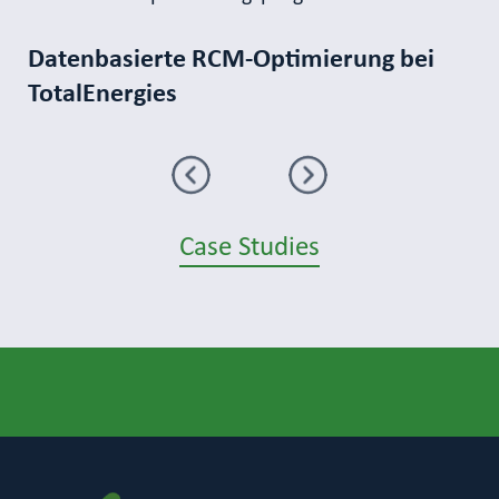
Datenbasierte RCM‑Optimierung bei
TotalEnergies
Zurück
Weiter
Case Studies